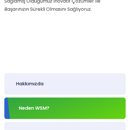
Sağlamış Olduğumuz İnovatif Çözümler İle
Başarınızın Sürekli Olmasını Sağlıyoruz.
Hakkımızda
Neden WSM?