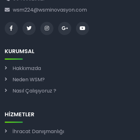
wsm224@wsminovasyon.com
KURUMSAL
Hakkımızda
Neden WSM?
Nasıl Çalışıyoruz ?
HİZMETLER
İhracat Danışmanlığı