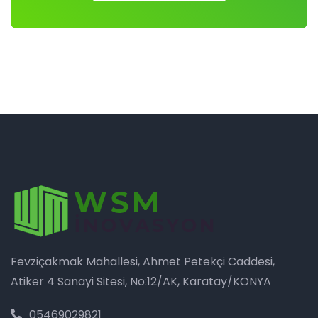
Fevziçakmak Mahallesi, Ahmet Petekçi Caddesi,
Atiker 4 Sanayi Sitesi, No:12/AK, Karatay/KONYA
05469029821