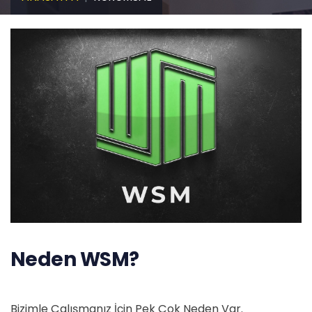
Neden WSM?
Bizimle Çalışmanız İçin Pek Çok Neden Var.