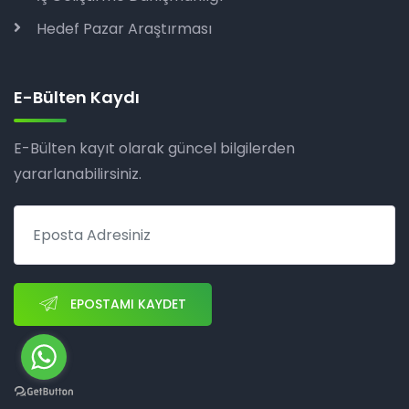
Hedef Pazar Araştırması
E-Bülten Kaydı
E-Bülten kayıt olarak güncel bilgilerden
yararlanabilirsiniz.
EPOSTAMI KAYDET