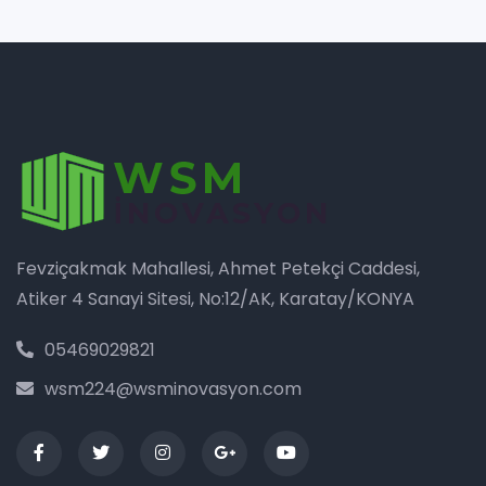
Fevziçakmak Mahallesi, Ahmet Petekçi Caddesi,
Atiker 4 Sanayi Sitesi, No:12/AK, Karatay/KONYA
05469029821
wsm224@wsminovasyon.com