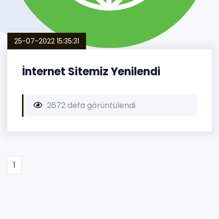
25-07-2022 15:35:31
İnternet Sitemiz Yenilendi
2672 defa görüntülendi
1